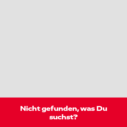
Nicht gefunden, was Du
suchst?