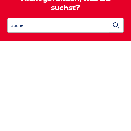
suchst?
Suche