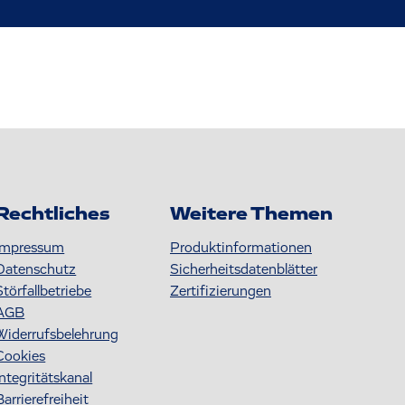
Rechtliches
Weitere Themen
Impressum
Produktinformationen
Datenschutz
S icherheitsdatenblätter
Störfallbetriebe
Zertifizierungen
AGB
Widerrufsbelehrung
Cookies
Integritätskanal
Barrierefreiheit