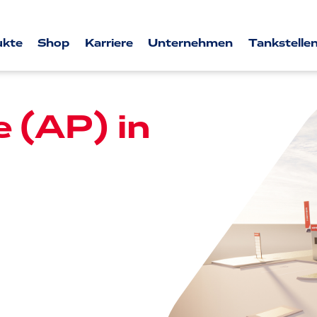
ukte
Shop
Karriere
Unternehmen
Tankstellen
e (AP) in