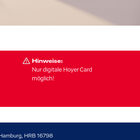
Hinweise:
Nur digitale Hoyer Card
möglich!
Hamburg, HRB 16798