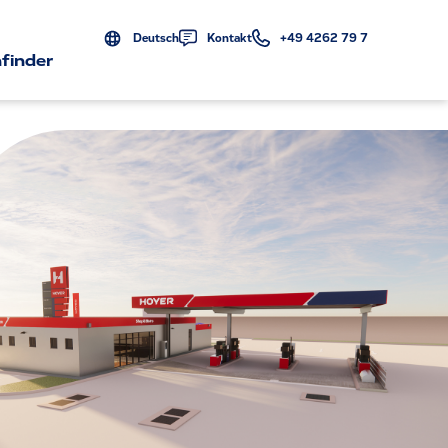
Deutsch
Kontakt
+49 4262 79 7
finder