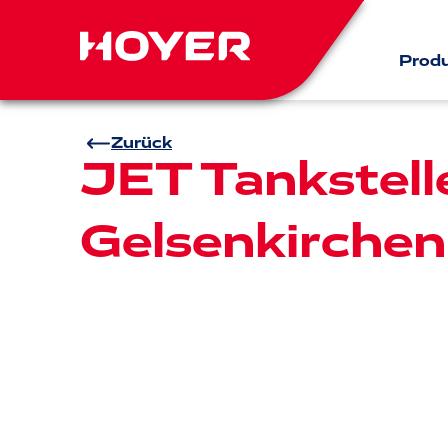
Prod
Zurück
JET Tankstell
Gelsenkirchen