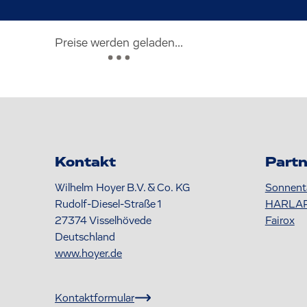
Preise werden geladen...
Kontakt
Partn
Wilhelm Hoyer B.V. & Co. KG
Sonnent
Rudolf-Diesel-Straße 1
HARLA
27374
Visselhövede
Fairox
Deutschland
www.hoyer.de
Kontaktformular