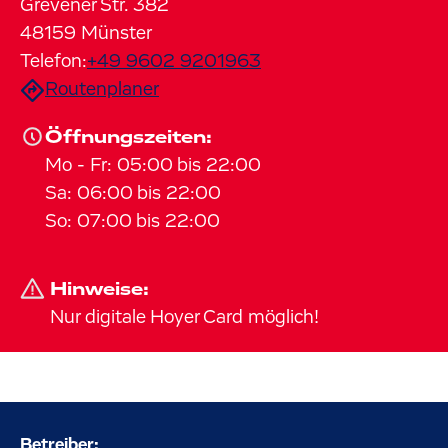
Grevener Str.
382
48159
Münster
Telefon:
+49 9602 9201963
Routenplaner
Öffnungszeiten:
Mo
-
Fr
:
05:00
bis
22:00
Sa
:
06:00
bis
22:00
So
:
07:00
bis
22:00
Hinweise:
Nur digitale Hoyer Card möglich!
Betreiber: