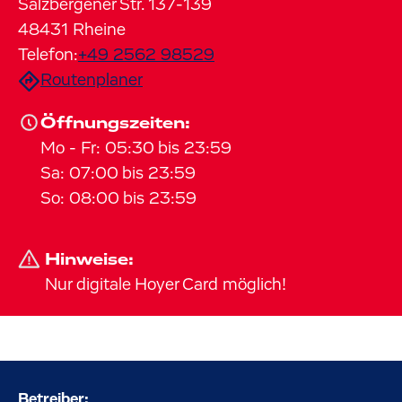
Salzbergener Str.
137-139
48431
Rheine
Telefon:
+49 2562 98529
Routenplaner
Öffnungszeiten:
Mo
-
Fr
:
05:30
bis
23:59
Sa
:
07:00
bis
23:59
So
:
08:00
bis
23:59
Hinweise:
Nur digitale Hoyer Card möglich!
Betreiber: