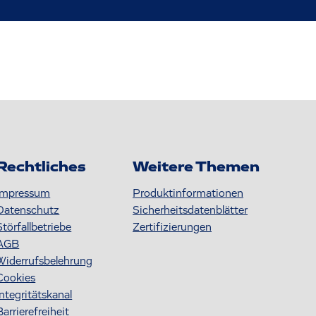
Rechtliches
Weitere Themen
Impressum
Produktinformationen
Datenschutz
S icherheitsdatenblätter
Störfallbetriebe
Zertifizierungen
AGB
Widerrufsbelehrung
Cookies
Integritätskanal
Barrierefreiheit