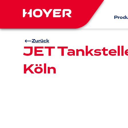
Prod
Zurück
JET Tankstell
Köln