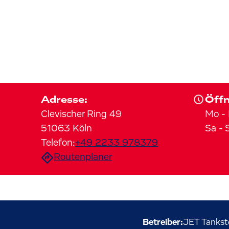
Adresse:
Öffn
Clevischer Ring
49
Mo
-
51063
Köln
Sa
-
Telefon:
+49 2233 978379
Routenplaner
Betreiber:
JET Tankst