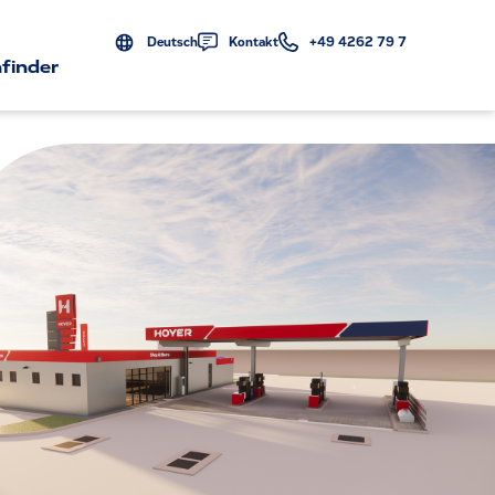
Deutsch
Kontakt
+49 4262 79 7
finder