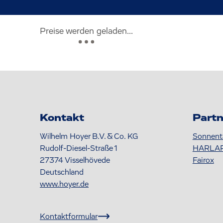
Preise werden geladen...
Kontakt
Partn
Wilhelm Hoyer B.V. & Co. KG
Sonnent
Rudolf-Diesel-Straße 1
HARLA
27374
Visselhövede
Fairox
Deutschland
www.hoyer.de
Kontaktformular