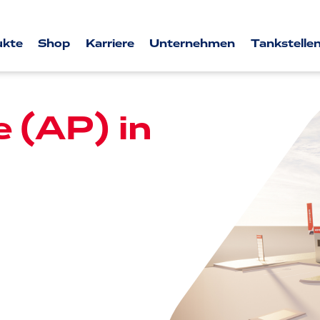
ukte
Shop
Karriere
Unternehmen
Tankstellen
e (AP) in