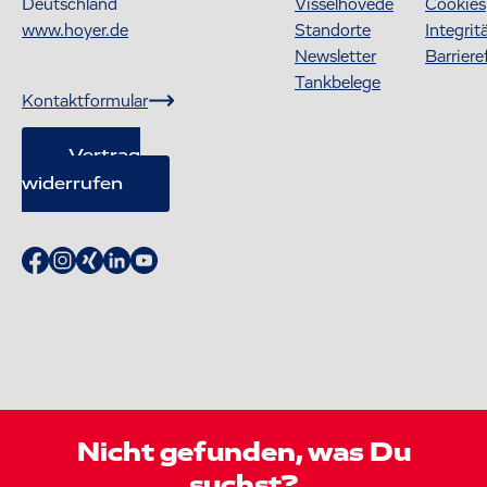
Deutschland
Visselhövede
Cookies
www.hoyer.de
Standorte
Integrit
Newsletter
Barriere
Tankbelege
Kontaktformular
Vertrag
widerrufen
Nicht gefunden, was Du
suchst?