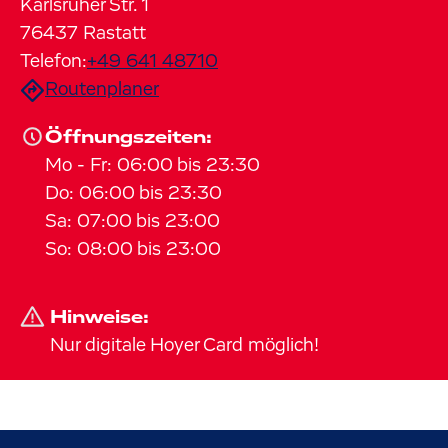
Karlsruher Str.
1
76437
Rastatt
Telefon:
+49 641 48710
Routenplaner
Öffnungszeiten:
Mo
-
Fr
:
06:00
bis
23:30
Do
:
06:00
bis
23:30
Sa
:
07:00
bis
23:00
So
:
08:00
bis
23:00
Hinweise:
Nur digitale Hoyer Card möglich!