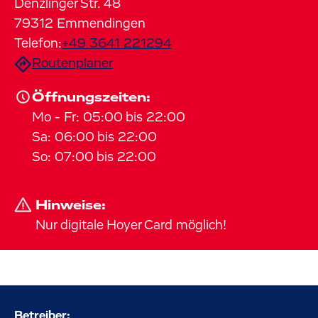
Denzlinger Str.
48
79312
Emmendingen
Telefon:
+49 3641 221294
Routenplaner
Öffnungszeiten:
Mo
-
Fr
:
05:00
bis
22:00
Sa
:
06:00
bis
22:00
So
:
07:00
bis
22:00
Hinweise:
Nur digitale Hoyer Card möglich!
Betreiber: