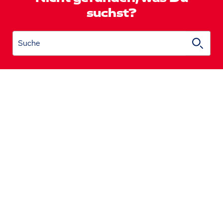
suchst?
Suche