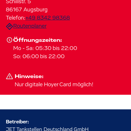
Schillstr.
5
86167
Augsburg
Telefon:
+49 8342 98368
Routenplaner
Öffnungszeiten:
Mo
-
Sa
:
05:30
bis
22:00
So
:
06:00
bis
22:00
Hinweise:
Nur digitale Hoyer Card möglich!
Betreiber:
JET Tankstellen Deutschland GmbH