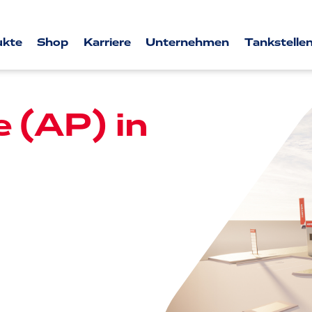
ukte
Shop
Karriere
Unternehmen
Tankstellen
e (AP) in