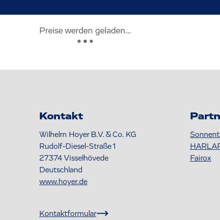
Preise werden geladen...
Kontakt
Partn
Wilhelm Hoyer B.V. & Co. KG
Sonnent
Rudolf-Diesel-Straße 1
HARLA
27374
Visselhövede
Fairox
Deutschland
www.hoyer.de
Kontaktformular