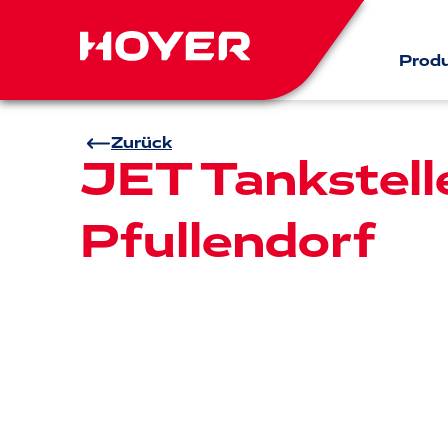
Prod
Zurück
JET Tankstell
Pfullendorf