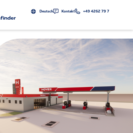
Deutsch
Kontakt
+49 4262 79 7
finder