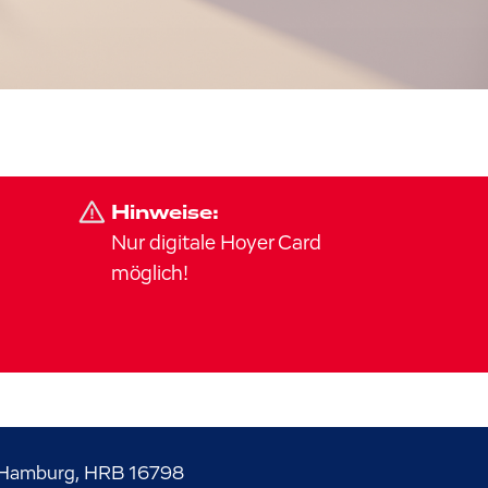
Hinweise:
Nur digitale Hoyer Card
möglich!
Hamburg, HRB 16798