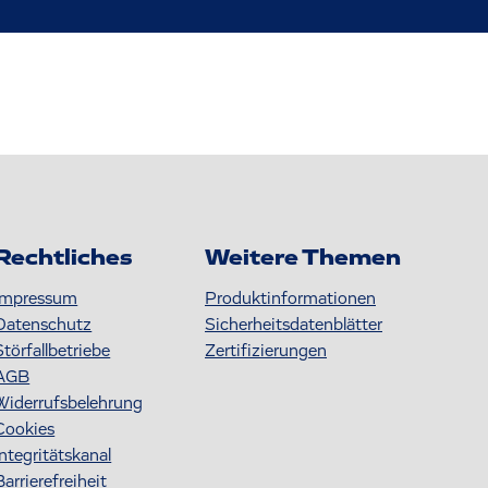
Rechtliches
Weitere Themen
Impressum
Produktinformationen
Datenschutz
S icherheitsdatenblätter
Störfallbetriebe
Zertifizierungen
AGB
Widerrufsbelehrung
Cookies
Integritätskanal
Barrierefreiheit