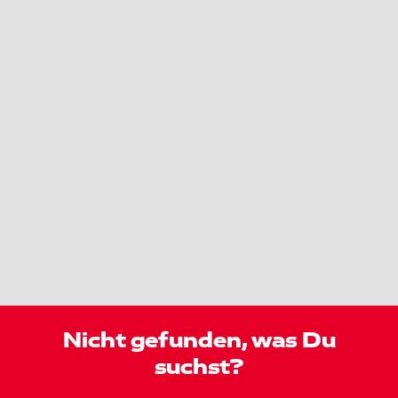
Nicht gefunden, was Du
suchst?