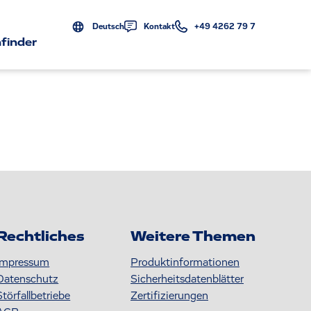
Deutsch
Kontakt
+49 4262 79 7
finder
Rechtliches
Weitere Themen
Impressum
Produktinformationen
Datenschutz
S icherheitsdatenblätter
Störfallbetriebe
Zertifizierungen