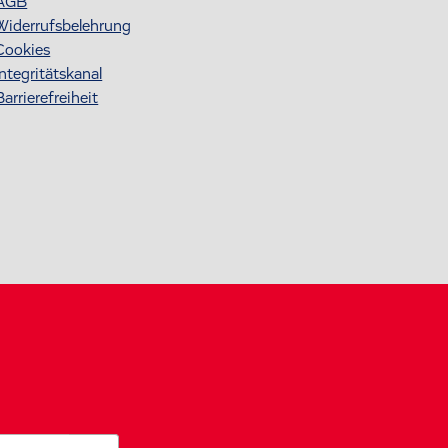
AGB
Widerrufsbelehrung
Cookies
Integritätskanal
Barrierefreiheit