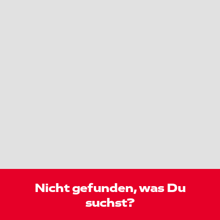
Nicht gefunden, was Du
suchst?