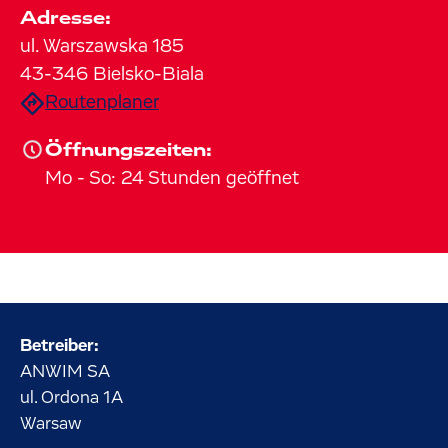
Adresse:
ul. Warszawska
185
43-346
Bielsko-Biala
Routenplaner
Öffnungszeiten:
Mo
-
So
:
24 Stunden geöffnet
Betreiber:
ANWIM SA
ul. Ordona
1A
Warsaw