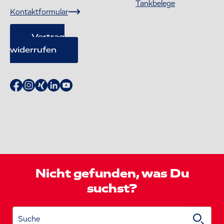
Tankbelege
Kontaktformular
Vertrag
widerrufen
Nicht gefunden, was Du
suchst?
Suche