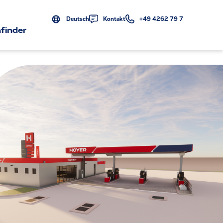
Deutsch
Kontakt
+49 4262 79 7
finder