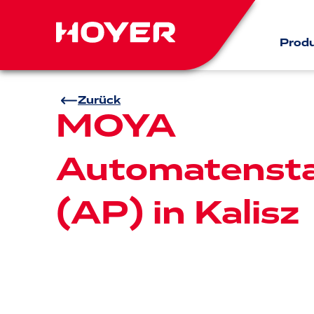
Prod
Zurück
MOYA
Automatensta
(AP) in Kalisz