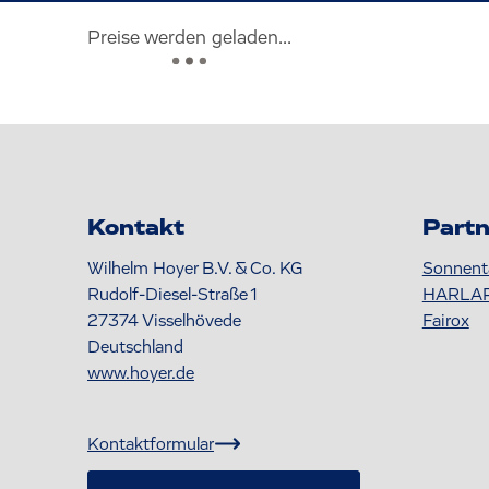
Preise werden geladen...
Kontakt
Partn
Wilhelm Hoyer B.V. & Co. KG
Sonnent
Rudolf-Diesel-Straße 1
HARLA
27374
Visselhövede
Fairox
Deutschland
www.hoyer.de
Kontaktformular