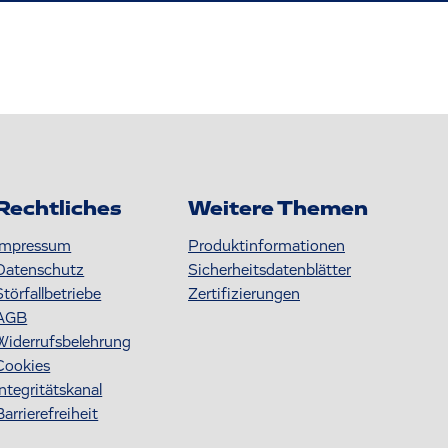
Rechtliches
Weitere Themen
Impressum
Produktinformationen
Datenschutz
S icherheitsdatenblätter
Störfallbetriebe
Zertifizierungen
AGB
Widerrufsbelehrung
Cookies
Integritätskanal
Barrierefreiheit