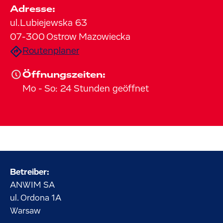
Adresse:
ul.Lubiejewska
63
07-300
Ostrow Mazowiecka
Routenplaner
Öffnungszeiten:
Mo
-
So
:
24 Stunden geöffnet
Betreiber:
ANWIM SA
ul. Ordona
1A
Warsaw