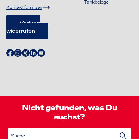
Tankbelege
Kontaktformular
Vertrag
widerrufen
Nicht gefunden, was Du
suchst?
Suche