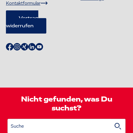
Kontaktformular
Vertrag
widerrufen
Nicht gefunden, was Du
suchst?
Suche