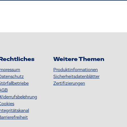
Rechtliches
Weitere Themen
Impressum
Produktinformationen
Datenschutz
S icherheitsdatenblätter
Störfallbetriebe
Zertifizierungen
AGB
Widerrufsbelehrung
Cookies
Integritätskanal
Barrierefreiheit