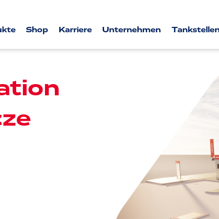
ukte
Shop
Karriere
Unternehmen
Tankstellen
tion
cze