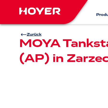
Prod
Zurück
MOYA Tanksta
(AP) in Zarze