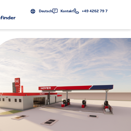
Deutsch
Kontakt
+49 4262 79 7
finder