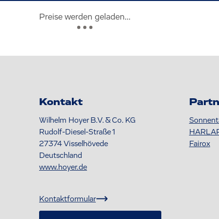
Preise werden geladen...
Kontakt
Partn
Wilhelm Hoyer B.V. & Co. KG
Sonnent
Rudolf-Diesel-Straße 1
HARLA
27374
Visselhövede
Fairox
Deutschland
www.hoyer.de
Kontaktformular