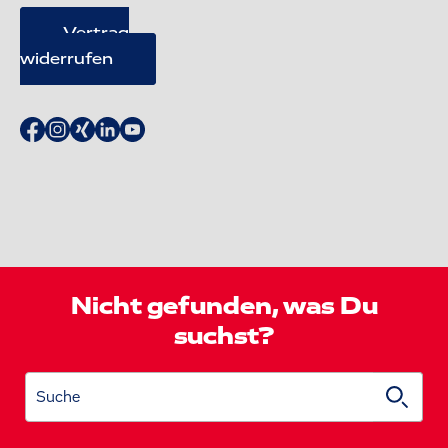
Vertrag
widerrufen
Nicht gefunden, was Du
suchst?
Suche