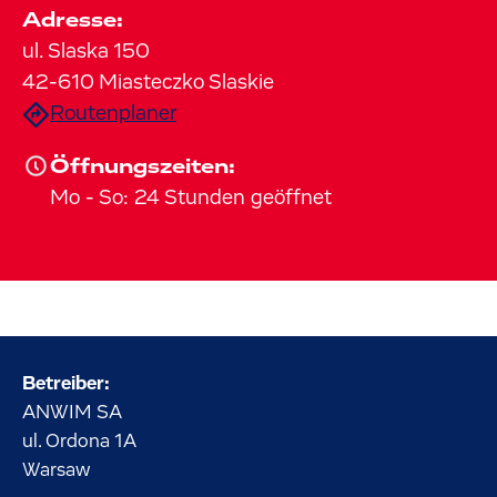
Adresse:
ul. Slaska
150
42-610
Miasteczko Slaskie
Routenplaner
Öffnungszeiten:
Mo
-
So
:
24 Stunden geöffnet
Betreiber:
ANWIM SA
ul. Ordona
1A
Warsaw