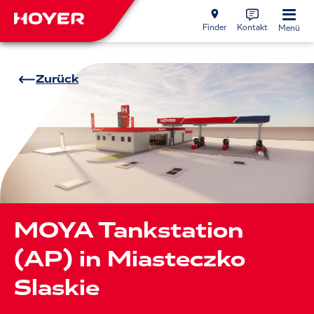
Finder
Kontakt
Menü
Zurück
MOYA Tankstation
(AP) in Miasteczko
Slaskie