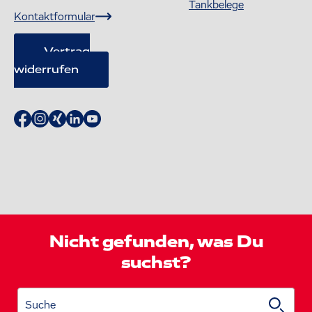
Tankbelege
Kontaktformular
Vertrag
widerrufen
Nicht gefunden, was Du
suchst?
Suche