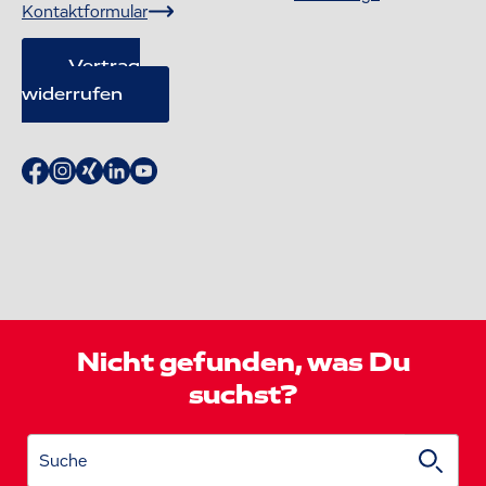
Kontaktformular
Vertrag
widerrufen
Nicht gefunden, was Du
suchst?
Suche