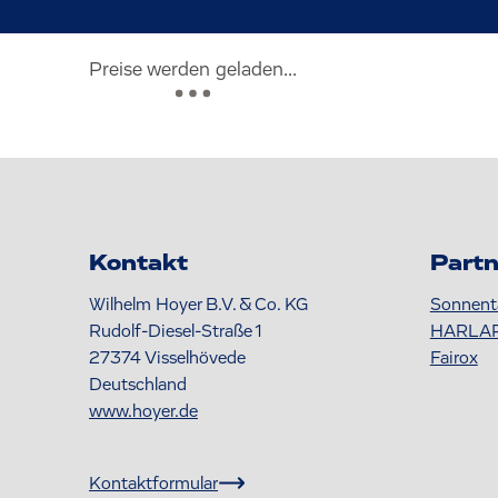
Preise werden geladen...
Kontakt
Partn
Wilhelm Hoyer B.V. & Co. KG
Sonnent
Rudolf-Diesel-Straße 1
HARLA
27374
Visselhövede
Fairox
Deutschland
www.hoyer.de
Kontaktformular