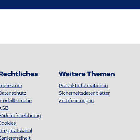
Rechtliches
Weitere Themen
Impressum
Produktinformationen
Datenschutz
S icherheitsdatenblätter
Störfallbetriebe
Zertifizierungen
AGB
Widerrufsbelehrung
Cookies
Integritätskanal
Barrierefreiheit