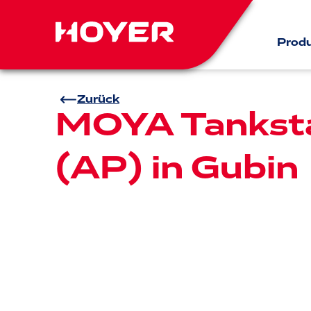
Prod
Zurück
MOYA Tanksta
(AP) in Gubin