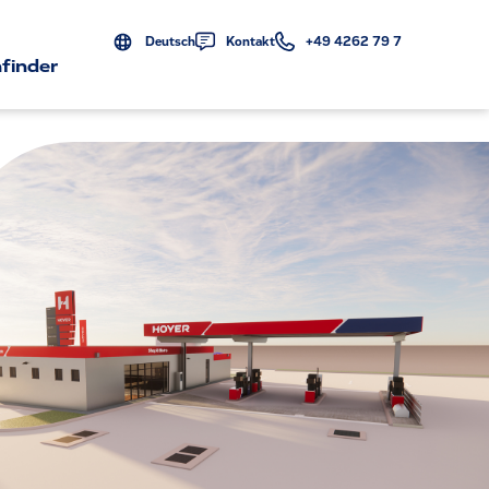
Deutsch
Kontakt
+49 4262 79 7
finder