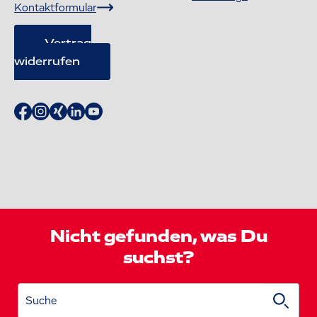
Kontaktformular
Vertrag
widerrufen
Nicht gefunden, was Du
suchst?
Suche