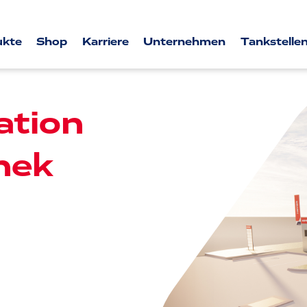
ukte
Shop
Karriere
Unternehmen
Tankstellen
tion
nek