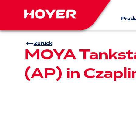
Prod
Zurück
MOYA Tanksta
(AP) in Czapli