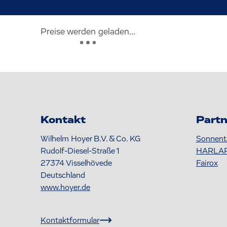
Preise werden geladen...
Kontakt
Partn
Wilhelm Hoyer B.V. & Co. KG
Sonnent
Rudolf-Diesel-Straße 1
HARLA
27374
Visselhövede
Fairox
Deutschland
www.hoyer.de
Kontaktformular