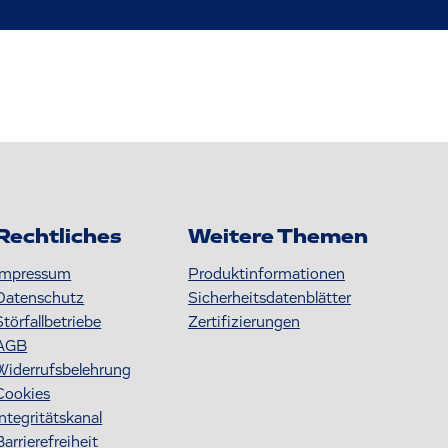
Rechtliches
Weitere Themen
Impressum
Produktinformationen
Datenschutz
S icherheitsdatenblätter
Störfallbetriebe
Zertifizierungen
AGB
Widerrufsbelehrung
Cookies
Integritätskanal
Barrierefreiheit