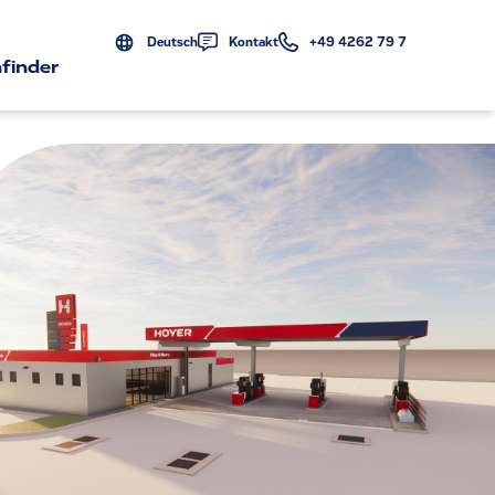
Deutsch
Kontakt
+49 4262 79 7
finder