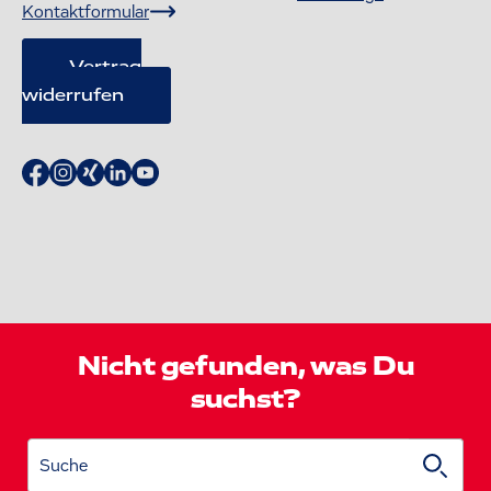
Kontaktformular
Vertrag
widerrufen
Nicht gefunden, was Du
suchst?
Suche