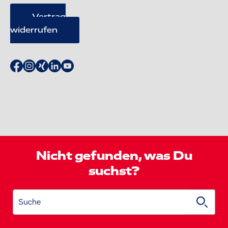
Vertrag
widerrufen
Nicht gefunden, was Du
suchst?
Suche