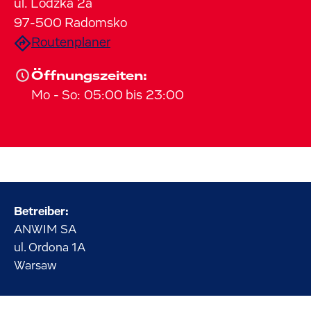
ul. Lodzka
2a
97-500
Radomsko
Routenplaner
Öffnungszeiten:
Mo
-
So
:
05:00
bis
23:00
Betreiber:
ANWIM SA
ul. Ordona
1A
Warsaw