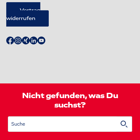
Vertrag
widerrufen
Nicht gefunden, was Du
suchst?
Suche