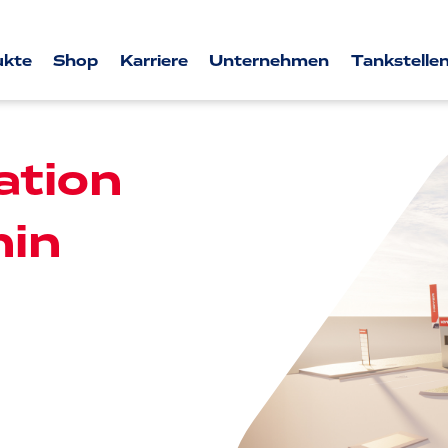
ukte
Shop
Karriere
Unternehmen
Tankstellen
tion
nin