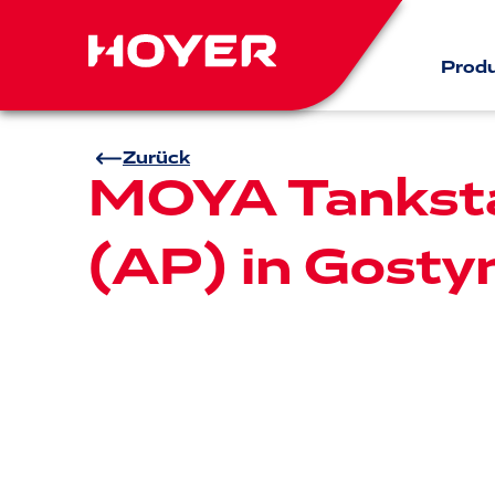
Prod
Zurück
MOYA Tanksta
(AP) in Gosty