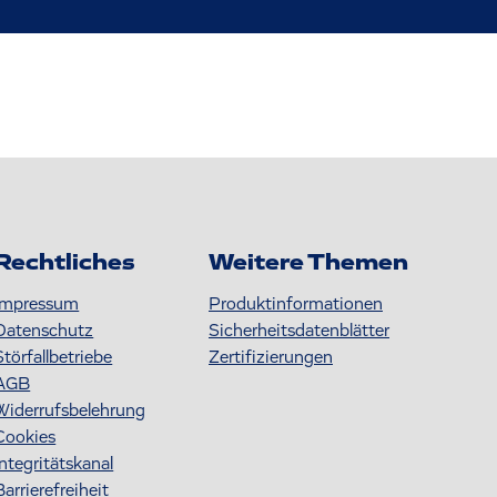
Rechtliches
Weitere Themen
Impressum
Produktinformationen
Datenschutz
S icherheitsdatenblätter
Störfallbetriebe
Zertifizierungen
AGB
Widerrufsbelehrung
Cookies
Integritätskanal
Barrierefreiheit