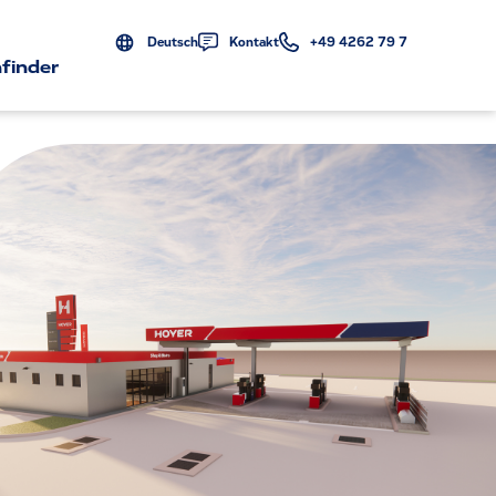
Deutsch
Kontakt
+49 4262 79 7
finder