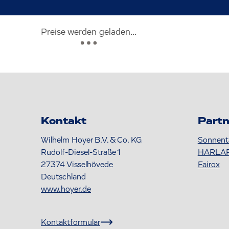
Preise werden geladen...
Kontakt
Partn
Wilhelm Hoyer B.V. & Co. KG
Sonnent
Rudolf-Diesel-Straße 1
HARLA
27374
Visselhövede
Fairox
Deutschland
www.hoyer.de
Kontaktformular