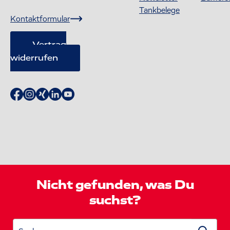
Tankbelege
Kontaktformular
Vertrag
widerrufen
Nicht gefunden, was Du
suchst?