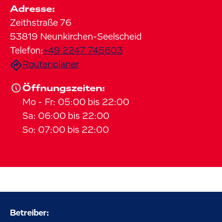
Adresse:
Zeithstraße
76
53819
Neunkirchen-Seelscheid
Telefon:
+49 2247 745603
Routenplaner
Öffnungszeiten:
Mo
-
Fr
:
05:00
bis
22:00
Sa
:
06:00
bis
22:00
So
:
07:00
bis
22:00
Betreiber: