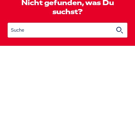
Nicht gefunden, was Du
suchst?
Suche