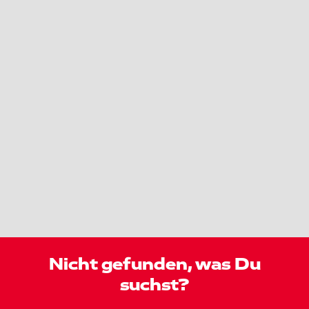
Nicht gefunden, was Du
suchst?