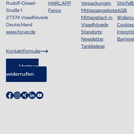
Rudolf-Diesel-
HARLAPP
Verpackungen
Störfall
Straße 1
Fairox
Mittagsangebote
AGB
27374
Visselhövede
Mittagstisch in
Widerru
Deutschland
Visselhövede
Cookies
www.hoyer.de
Standorte
Integrit
Newsletter
Barriere
Tankbelege
Kontaktformular
Vertrag
widerrufen