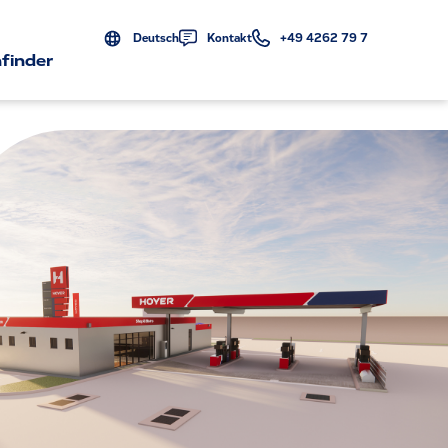
Deutsch
Kontakt
+49 4262 79 7
finder