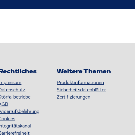
Rechtliches
Weitere Themen
Impressum
Produktinformationen
Datenschutz
S icherheitsdatenblätter
Störfallbetriebe
Zertifizierungen
AGB
Widerrufsbelehrung
Cookies
Integritätskanal
Barrierefreiheit