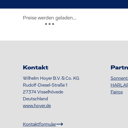
Preise werden geladen...
Kontakt
Partn
Wilhelm Hoyer B.V. & Co. KG
Sonnent
Rudolf-Diesel-Straße 1
HARLA
27374
Visselhövede
Fairox
Deutschland
www.hoyer.de
Kontaktformular