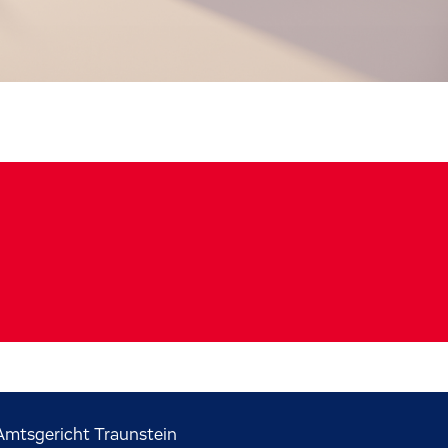
mtsgericht Traunstein