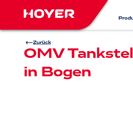
Prod
Zurück
OMV Tankstel
in Bogen