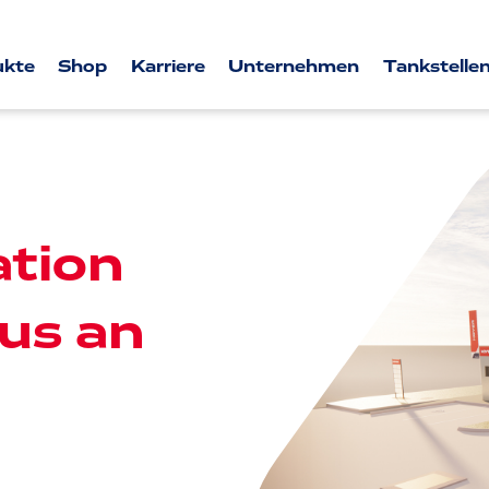
ukte
Shop
Karriere
Unternehmen
Tankstellen
tion
us an