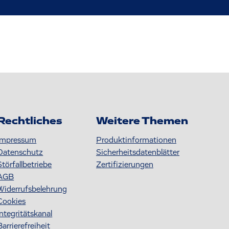
Rechtliches
Weitere Themen
Impressum
Produktinformationen
Datenschutz
S icherheitsdatenblätter
Störfallbetriebe
Zertifizierungen
AGB
Widerrufsbelehrung
Cookies
Integritätskanal
Barrierefreiheit