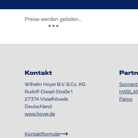
Preise werden geladen...
Kontakt
Partn
Wilhelm Hoyer B.V. & Co. KG
Sonnent
Rudolf-Diesel-Straße 1
HARLA
27374
Visselhövede
Fairox
Deutschland
www.hoyer.de
Kontaktformular