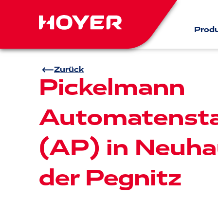
Prod
Zurück
Pickelmann
Automatensta
(AP) in Neuha
der Pegnitz