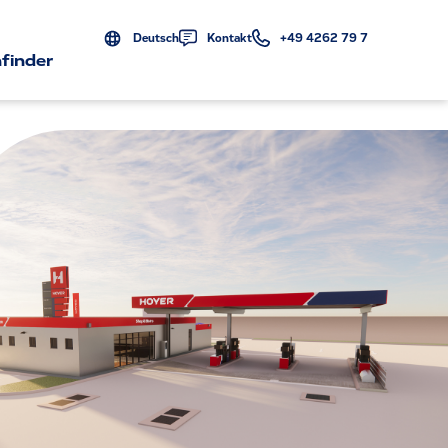
Deutsch
Kontakt
+49 4262 79 7
finder