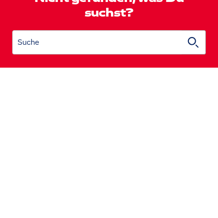
suchst?
Suche