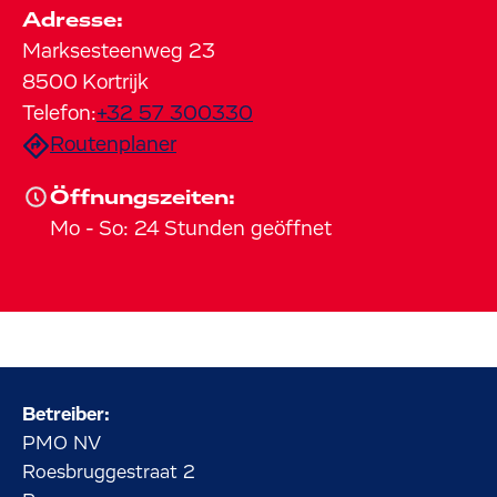
Adresse:
Marksesteenweg
23
8500
Kortrijk
Telefon:
+32 57 300330
Routenplaner
Öffnungszeiten:
Mo
-
So
:
24 Stunden geöffnet
Betreiber:
PMO NV
Roesbruggestraat
2