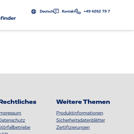
Deutsch
Kontakt
+49 4262 79 7
finder
Rechtliches
Weitere Themen
Impressum
Produktinformationen
Datenschutz
S icherheitsdatenblätter
Störfallbetriebe
Zertifizierungen