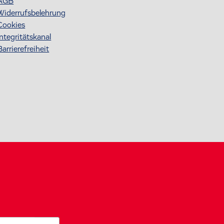
AGB
Widerrufsbelehrung
Cookies
Integritätskanal
Barrierefreiheit