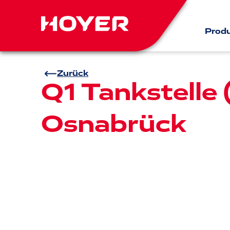
Prod
Zurück
Q1 Tankstelle 
Osnabrück