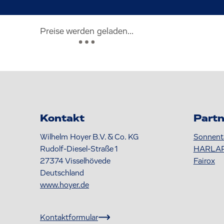
Preise werden geladen...
Kontakt
Partn
Wilhelm Hoyer B.V. & Co. KG
Sonnent
Rudolf-Diesel-Straße 1
HARLA
27374
Visselhövede
Fairox
Deutschland
www.hoyer.de
Kontaktformular