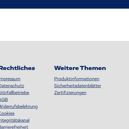
Rechtliches
Weitere Themen
Impressum
Produktinformationen
Datenschutz
S icherheitsdatenblätter
Störfallbetriebe
Zertifizierungen
AGB
Widerrufsbelehrung
Cookies
Integritätskanal
Barrierefreiheit