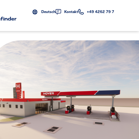
Deutsch
Kontakt
+49 4262 79 7
finder