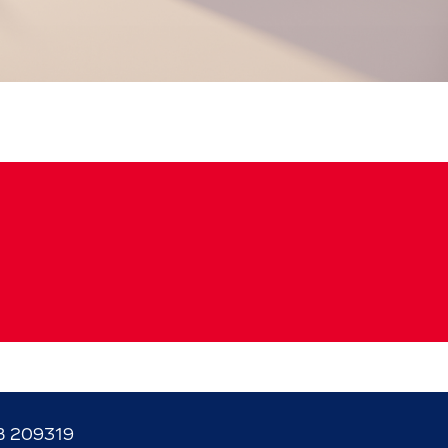
B 209319