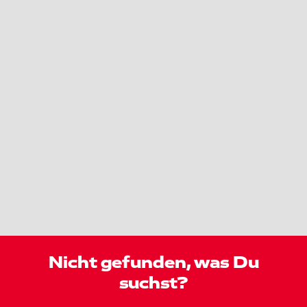
Nicht gefunden, was Du
suchst?