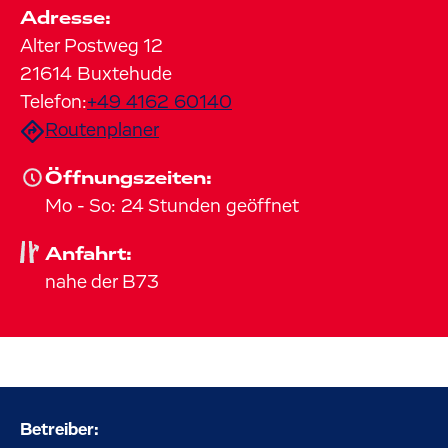
Adresse:
Alter Postweg
12
21614
Buxtehude
Telefon:
+49 4162 60140
Routenplaner
Öffnungszeiten:
Mo
-
So
:
24 Stunden geöffnet
Anfahrt:
nahe der B73
Betreiber: