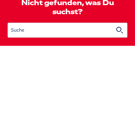
Nicht gefunden, was Du
suchst?
Suche