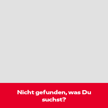
Nicht gefunden, was Du
suchst?