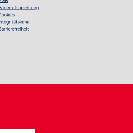
AGB
Widerrufsbelehrung
Cookies
Integritätskanal
Barrierefreiheit