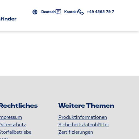
Deutsch
Kontakt
+49 4262 79 7
finder
Rechtliches
Weitere Themen
Impressum
Produktinformationen
Datenschutz
S icherheitsdatenblätter
Störfallbetriebe
Zertifizierungen