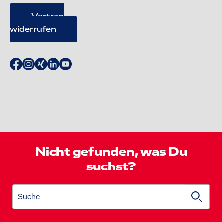
Vertrag
widerrufen
Nicht gefunden, was Du
suchst?
Suche