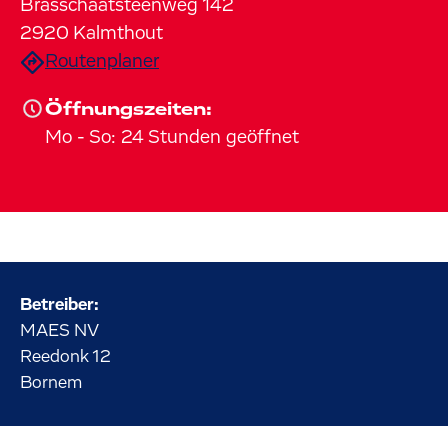
Brasschaatsteenweg
142
2920
Kalmthout
Routenplaner
Öffnungszeiten:
Mo
-
So
:
24 Stunden geöffnet
Betreiber:
MAES NV
Reedonk
12
Bornem