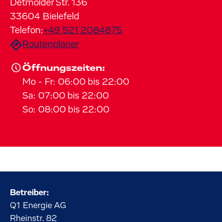
Detmolder Str.
136
33604
Bielefeld
Telefon:
+49 521 2084875
Routenplaner
Öffnungszeiten:
Mo
-
Fr
:
06:00
bis
22:00
Sa
:
07:00
bis
22:00
So
:
08:00
bis
22:00
Betreiber:
Q1 Energie AG
Rheinstr.
82