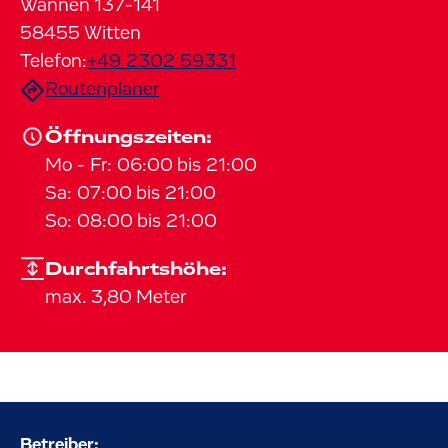
Wannen
137-141
58455
Witten
Telefon:
+49 2302 59331
Routenplaner
Öffnungszeiten:
Mo
-
Fr
:
06:00
bis
21:00
Sa
:
07:00
bis
21:00
So
:
08:00
bis
21:00
Durchfahrtshöhe:
max. 3,80 Meter
Betreiber: