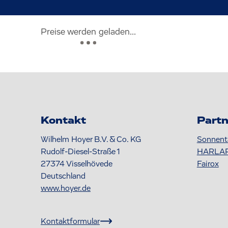
Preise werden geladen...
Kontakt
Partn
Wilhelm Hoyer B.V. & Co. KG
Sonnent
Rudolf-Diesel-Straße 1
HARLA
27374
Visselhövede
Fairox
Deutschland
www.hoyer.de
Kontaktformular