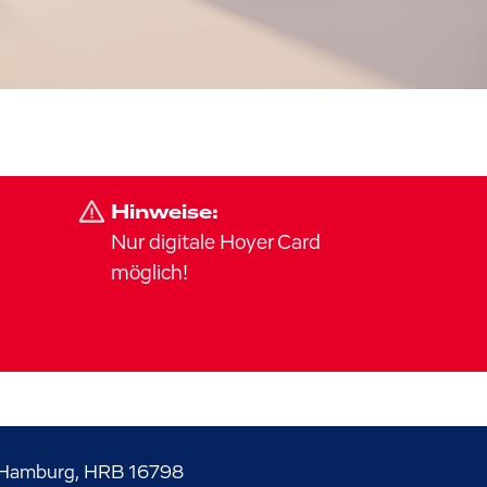
Hinweise:
Nur digitale Hoyer Card
möglich!
Hamburg, HRB 16798