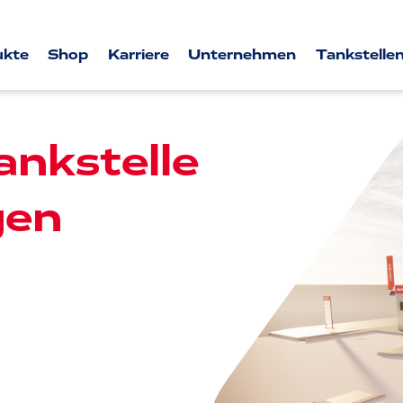
ukte
Shop
Karriere
Unternehmen
Tankstellen
nkstelle
gen