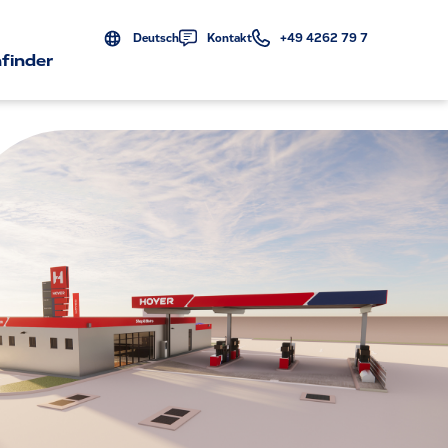
Deutsch
Kontakt
+49 4262 79 7
finder