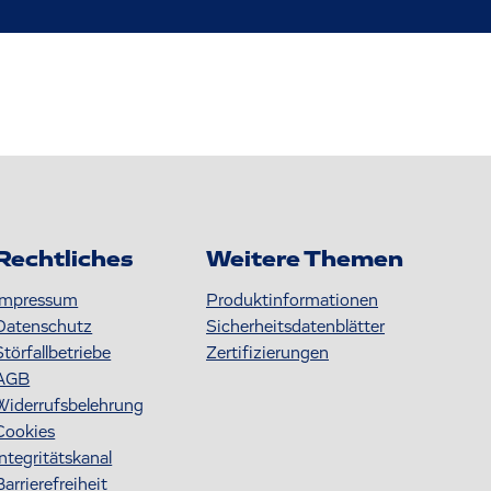
Rechtliches
Weitere Themen
Impressum
Produktinformationen
Datenschutz
S icherheitsdatenblätter
Störfallbetriebe
Zertifizierungen
AGB
Widerrufsbelehrung
Cookies
Integritätskanal
Barrierefreiheit