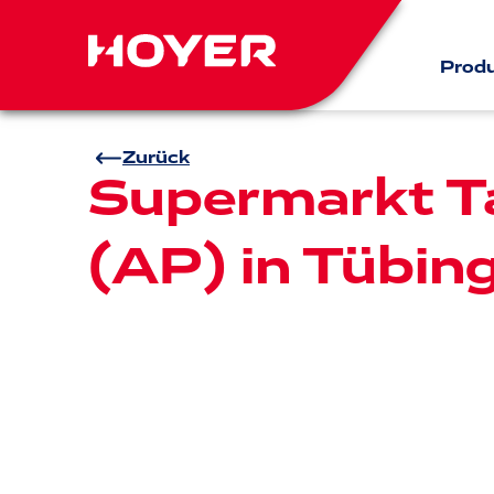
Prod
Zurück
Supermarkt Ta
(AP) in Tübin