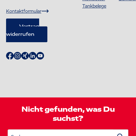
Tankbelege
Kontaktformular
Vertrag
widerrufen
Nicht gefunden, was Du
suchst?