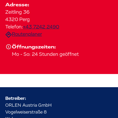
Adresse:
Zeitling
36
4320
Perg
Telefon:
+43 7242 2490
Routenplaner
Öffnungszeiten:
Mo
-
So
:
24 Stunden geöffnet
Betreiber:
ORLEN Austria GmbH
Vogelweiserstraße
8