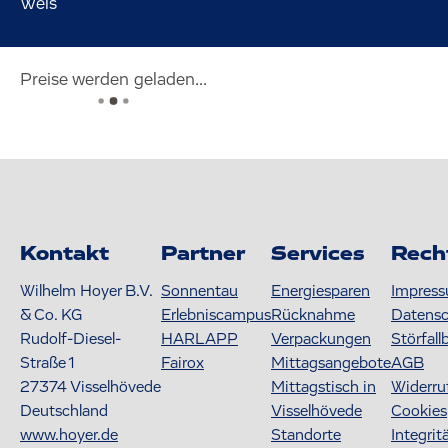
Wels
Preise werden geladen...
Kontakt
Partner
Services
Rech
Wilhelm Hoyer B.V.
Sonnentau
Energiesparen
Impres
& Co. KG
Erlebniscampus
Rücknahme
Datens
Rudolf-Diesel-
HARLAPP
Verpackungen
Störfall
Straße 1
Fairox
Mittagsangebote
AGB
27374
Visselhövede
Mittagstisch in
Widerru
Deutschland
Visselhövede
Cookies
www.hoyer.de
Standorte
Integrit