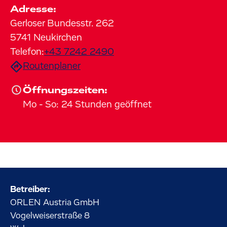
Adresse:
Gerloser Bundesstr.
262
5741
Neukirchen
Telefon:
+43 7242 2490
Routenplaner
Öffnungszeiten:
Mo
-
So
:
24 Stunden geöffnet
Betreiber:
ORLEN Austria GmbH
Vogelweiserstraße
8