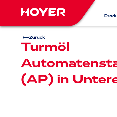
Prod
Zurück
Turmöl
Automatensta
(AP) in Unter