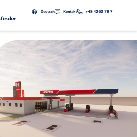
Deutsch
Kontakt
+49 4262 79 7
finder