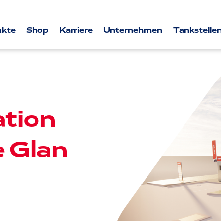
ukte
Shop
Karriere
Unternehmen
Tankstellen
tion
e Glan