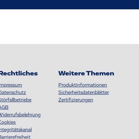
Rechtliches
Weitere Themen
Impressum
Produktinformationen
Datenschutz
S icherheitsdatenblätter
Störfallbetriebe
Zertifizierungen
AGB
Widerrufsbelehrung
Cookies
Integritätskanal
Barrierefreiheit