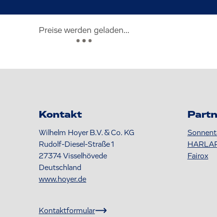
Preise werden geladen...
Kontakt
Partn
Wilhelm Hoyer B.V. & Co. KG
Sonnent
Rudolf-Diesel-Straße 1
HARLA
27374
Visselhövede
Fairox
Deutschland
www.hoyer.de
Kontaktformular